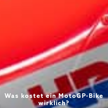
Was kostet ein MotoGP-Bike
wirklich?