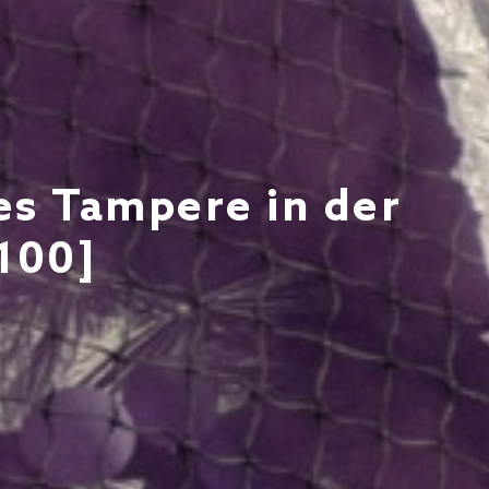
es Tampere in der
100]