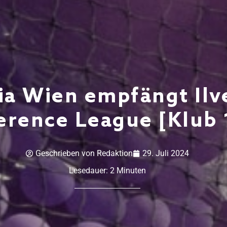
ria Wien empfängt Ilv
erence League [Klub 
Geschrieben von
Redaktion
29. Juli 2024
Lesedauer:
2
Minuten