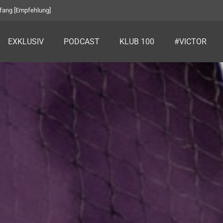
fang [Empfehlung]
EXKLUSIV
PODCAST
KLUB 100
#VICTOR