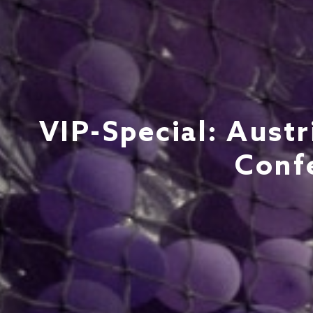
VIP-Special: Aust
Conf