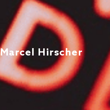
 Marcel Hirscher