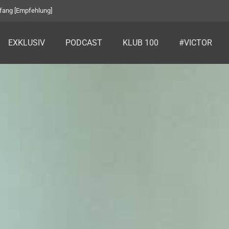
fang [Empfehlung]
EXKLUSIV
PODCAST
KLUB 100
#VICTOR