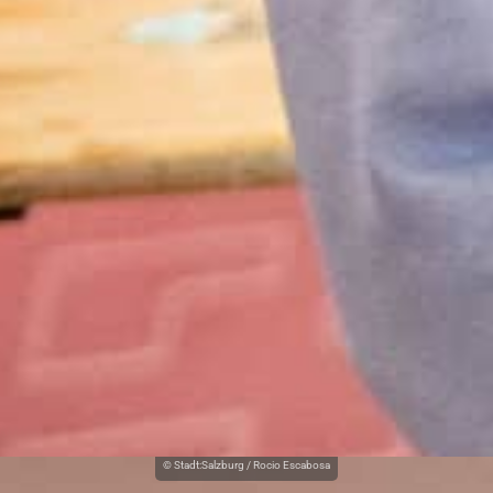
© Stadt:Salzburg / Rocio Escabosa