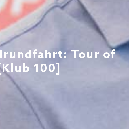
rundfahrt: Tour of
[Klub 100]