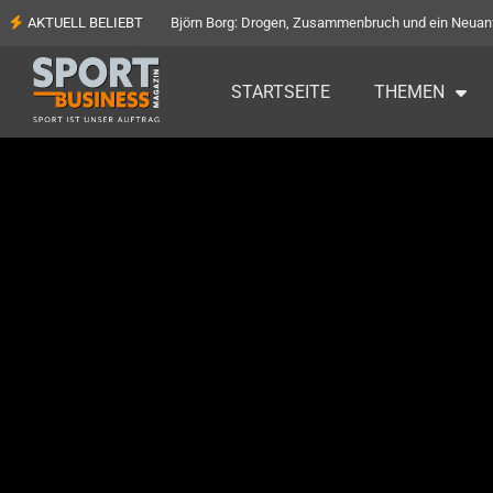
AKTUELL BELIEBT
Björn Borg: Drogen, Zusammenbruch und ein Neuan
STARTSEITE
THEMEN