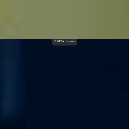
© GEPA pictures