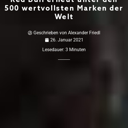
Red Bull erneut unter den
500 wertvollsten Marken der
Welt
Geschrieben von
Alexander Friedl
26. Januar 2021
Lesedauer:
3
Minuten