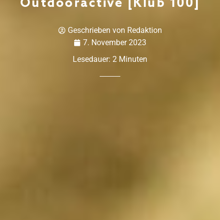
Outdooractive [Klub 100]
Geschrieben von
Redaktion
7. November 2023
Lesedauer:
2
Minuten