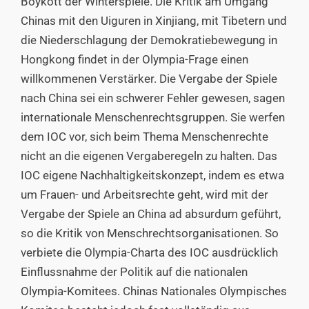
Boykott der Winterspiele. Die Kritik am Umgang
Chinas mit den Uiguren in Xinjiang, mit Tibetern und
die Niederschlagung der Demokratiebewegung in
Hongkong findet in der Olympia-Frage einen
willkommenen Verstärker. Die Vergabe der Spiele
nach China sei ein schwerer Fehler gewesen, sagen
internationale Menschenrechtsgruppen. Sie werfen
dem IOC vor, sich beim Thema Menschenrechte
nicht an die eigenen Vergaberegeln zu halten. Das
IOC eigene Nachhaltigkeitskonzept, indem es etwa
um Frauen- und Arbeitsrechte geht, wird mit der
Vergabe der Spiele an China ad absurdum geführt,
so die Kritik von Menschrechtsorganisationen. So
verbiete die Olympia-Charta des IOC ausdrücklich
Einflussnahme der Politik auf die nationalen
Olympia-Komitees. Chinas Nationales Olympisches