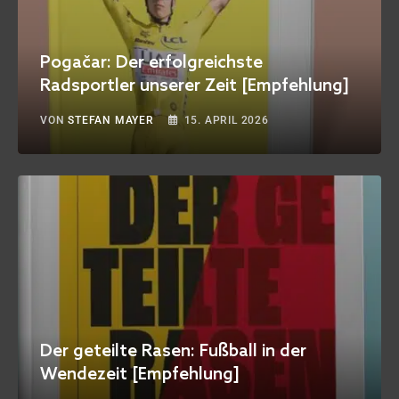
Pogačar: Der erfolgreichste
Radsportler unserer Zeit [Empfehlung]
VON
STEFAN MAYER
15. APRIL 2026
Der geteilte Rasen: Fußball in der
Wendezeit [Empfehlung]