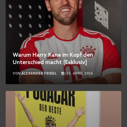
Warum Harry Kane im Kopf den
Unterschied macht [Exklusiv]
VON
ALEXANDER FRIEDL
15. APRIL 2026