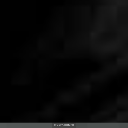
© GEPA pictures