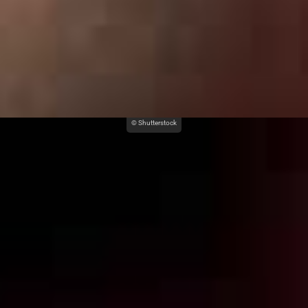
© Shutterstock