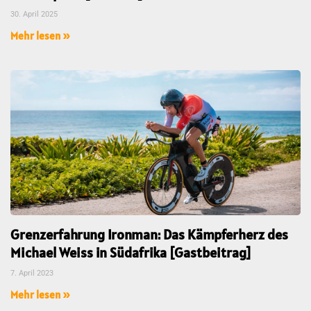
30. April 2025
Mehr lesen »
Grenzerfahrung Ironman: Das Kämpferherz des
Michael Weiss in Südafrika [Gastbeitrag]
7. April 2023
Mehr lesen »