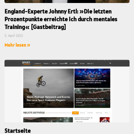
England-Experte Johnny Ertl: »Die letzten
Prozentpunkte erreichte ich durch mentales
Training« [Gastbeitrag]
5. April 2022
Mehr lesen »
Startseite