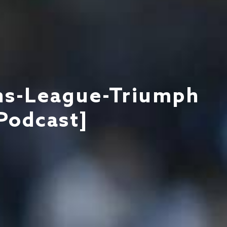
ns-League-Triumph
Podcast]