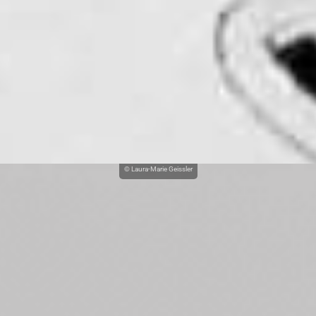
© Laura-Marie Geissler