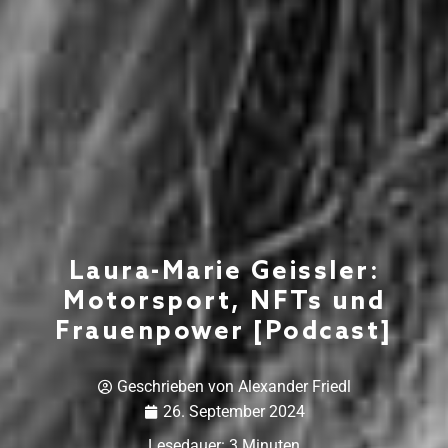
Laura-Marie Geissler:
Motorsport, NFTs und
Frauenpower [Podcast]
Geschrieben von
Alexander Friedl
26. September 2024
Lesedauer:
3
Minuten